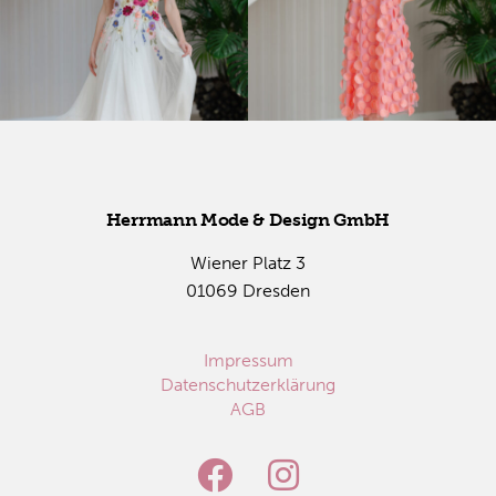
Herr­mann Mode & De­sign GmbH
Wie­ner Platz 3
01069 Dres­den
Impressum
Datenschutzerklärung
AGB