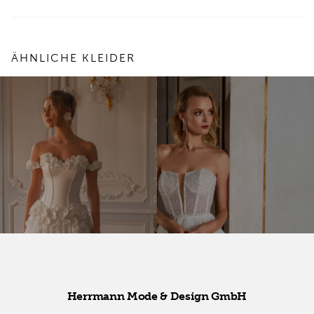
ÄHNLICHE KLEIDER
Herr­mann Mode & De­sign GmbH