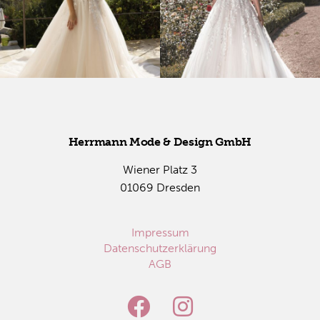
Herr­mann Mode & De­sign GmbH
Wie­ner Platz 3
01069 Dres­den
Impressum
Datenschutzerklärung
AGB