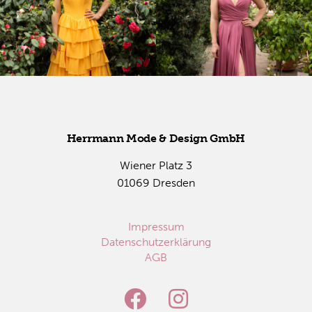
Herr­mann Mode & De­sign GmbH
Wie­ner Platz 3
01069 Dres­den
Impressum
Datenschutzerklärung
AGB