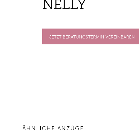
NEL­LY
JETZT BERATUNGSTERMIN VEREINBAREN
ÄHNLICHE ANZÜGE