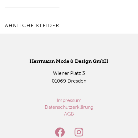
ÄHNLICHE KLEIDER
Herr­mann Mode & De­sign GmbH
Wie­ner Platz 3
01069 Dres­den
Impressum
Datenschutzerklärung
AGB