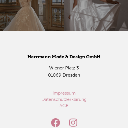
Herr­mann Mode & De­sign GmbH
Wie­ner Platz 3
01069 Dres­den
Impressum
Datenschutzerklärung
AGB