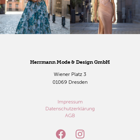
Herr­mann Mode & De­sign GmbH
Wie­ner Platz 3
01069 Dres­den
Impressum
Datenschutzerklärung
AGB