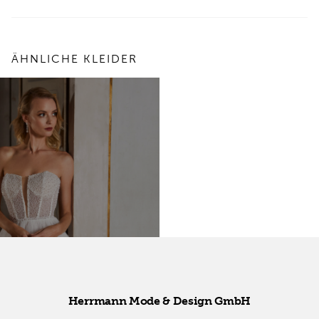
ÄHNLICHE KLEIDER
Herr­mann Mode & De­sign GmbH