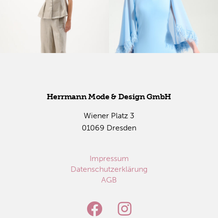
Herr­mann Mode & De­sign GmbH
Wie­ner Platz 3
01069 Dres­den
Impressum
Datenschutzerklärung
AGB