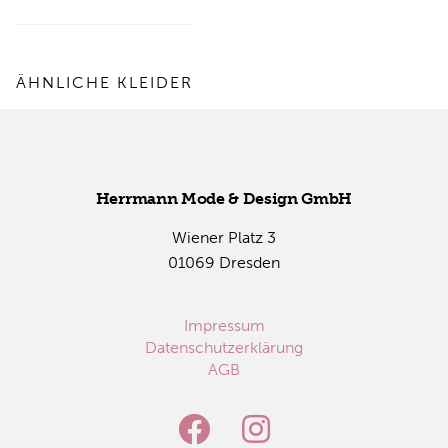
ÄHNLICHE KLEIDER
Herr­mann Mode & De­sign GmbH
Wie­ner Platz 3
01069 Dres­den
Impressum
Datenschutzerklärung
AGB