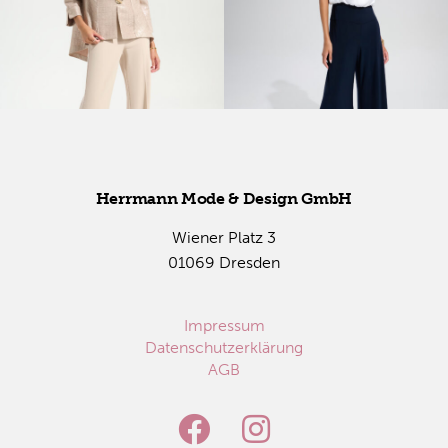
Herr­mann Mode & De­sign GmbH
Wie­ner Platz 3
01069 Dres­den
Impressum
Datenschutzerklärung
AGB