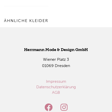
ÄHNLICHE KLEIDER
Herr­mann Mode & De­sign GmbH
Wie­ner Platz 3
01069 Dres­den
Impressum
Datenschutzerklärung
AGB