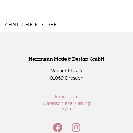
ÄHNLICHE KLEIDER
Herr­mann Mode & De­sign GmbH
Wie­ner Platz 3
01069 Dres­den
Impressum
Datenschutzerklärung
AGB