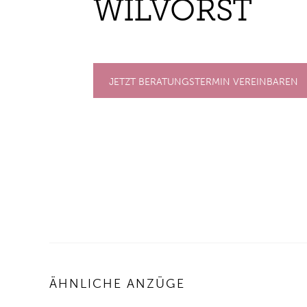
WIL­VORST
JETZT BERATUNGSTERMIN VEREINBAREN
ÄHNLICHE ANZÜGE