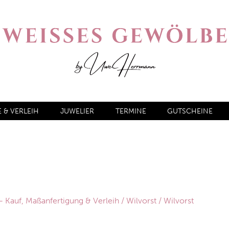
& VERLEIH
JUWELIER
TERMINE
GUTSCHEINE
Kauf, Maßanfertigung & Verleih
/
Wilvorst
/ Wilvorst